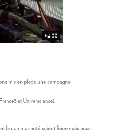
avons mis en place une campagne
France5 et Universcience).
 et la communauté scientifique mais aussi