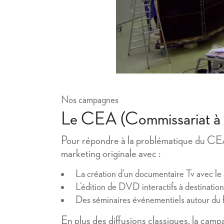
Nos campagnes
Le CEA (Commissariat à 
Pour répondre à la problématique du CEA 
marketing originale avec :
La création d’un documentaire Tv avec le
L’édition de DVD interactifs à destina
Des séminaires événementiels autour du f
En plus des diffusions classiques, la cam