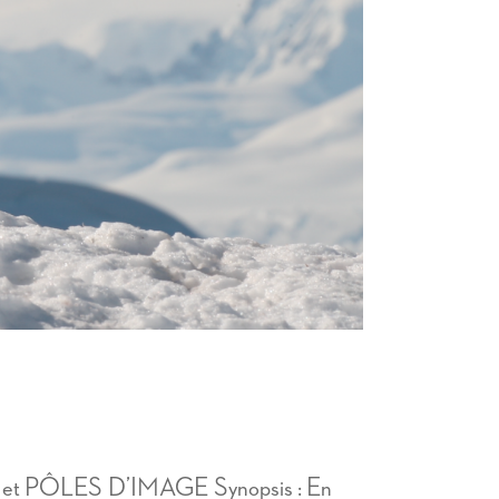
ves et PÔLES D’IMAGE Synopsis : En