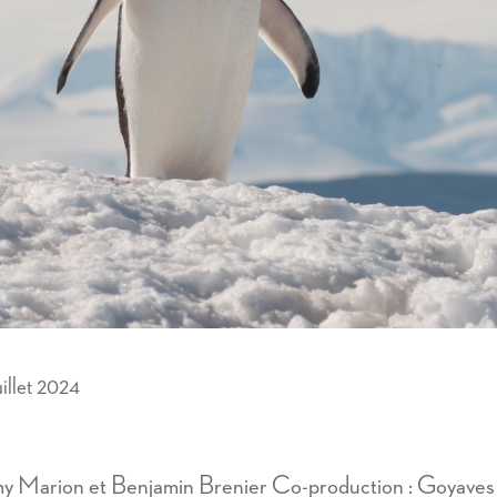
uillet 2024
emy Marion et Benjamin Brenier Co-production : Goya