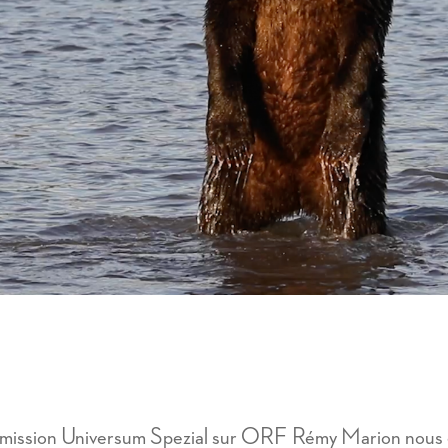
’émission Universum Spezial sur ORF Rémy Marion nous e