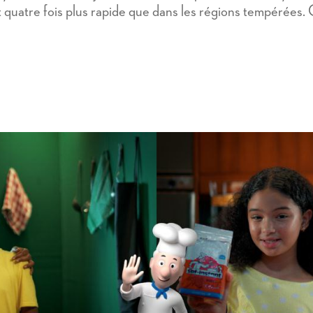
t quatre fois plus rapide que dans les régions tempérées. 