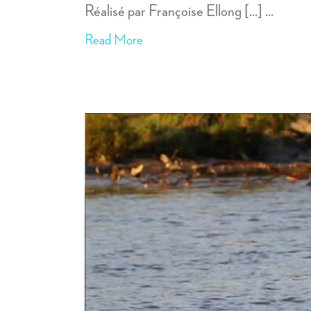
Réalisé par Françoise Ellong [...]
Read More