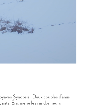
oyaves Synopsis : Deux couples d’amis
açants, Éric mène les randonneurs