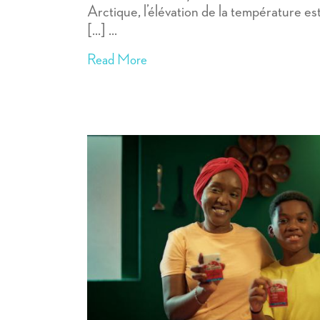
Arctique, l’élévation de la température es
[...]
Read More