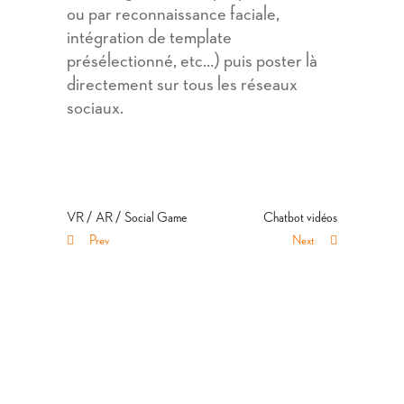
ou par reconnaissance faciale,
intégration de template
présélectionné, etc…) puis poster là
directement sur tous les réseaux
sociaux.
VR / AR / Social Game
Chatbot vidéos
Prev
Next