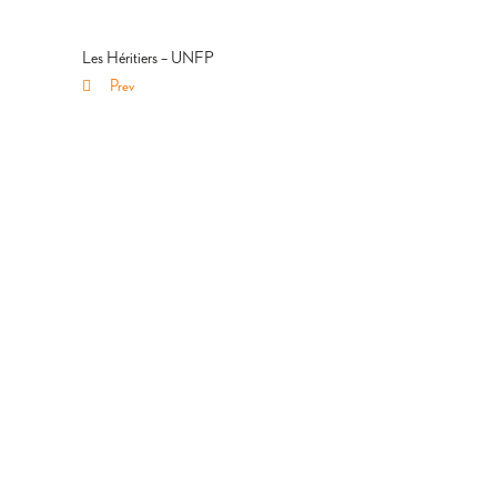
Les Héritiers – UNFP
Prev